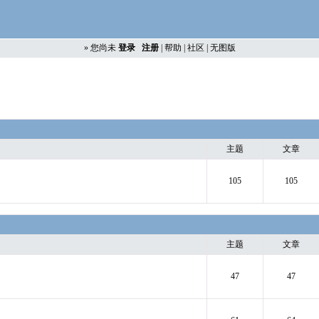
»
您尚未
登录
注册
|
帮助
|
社区
|
无图版
主题
文章
105
105
主题
文章
47
47