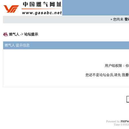
»
您尚未
登
燃气人
-> 论坛提示
燃气人 提示信息
用户组权限：你
您还不是论坛会员,请先
注册
Powered by
PHPW
Time 0.01634