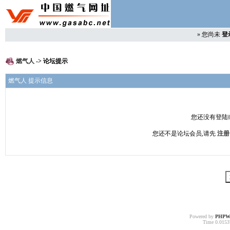
»
您尚未
登
燃气人
-> 论坛提示
燃气人 提示信息
您还没有登陆
您还不是论坛会员,请先
注册
Powered by
PHPW
Time 0.01537