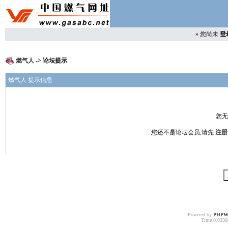
»
您尚未
登
燃气人
-> 论坛提示
燃气人 提示信息
您无
您还不是论坛会员,请先
注册
Powered by
PHPW
Time 0.03308