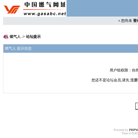
»
您尚未
登
燃气人
-> 论坛提示
燃气人 提示信息
用户组权限：你
您还不是论坛会员,请先
注册
Powered by
PHPW
Time 0.02425