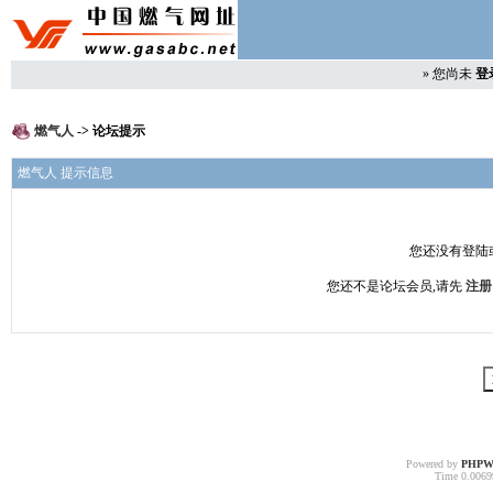
»
您尚未
登
燃气人
-> 论坛提示
燃气人 提示信息
您还没有登陆
您还不是论坛会员,请先
注册
Powered by
PHPW
Time 0.00699