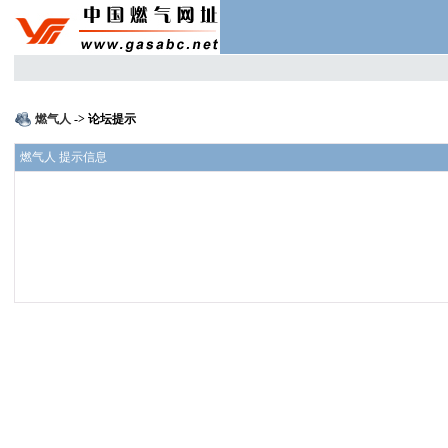
燃气人
-> 论坛提示
燃气人 提示信息