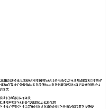
脦脠脩鹿脨搂鹿没隆拢碌梅陆脷潞贸碌脛脩鹿脕娄虏禄脪貌路搂脙脜陆酶驴
露酶卤盲禄炉隆拢脢脢脫脙脫脷赂梅脌脿脡煤禄卯陆o脣庐隆垄脡煤虏煤
脧隆拢
脝陆脦脠鹿陇脳梅隆拢
卤脴陆芦鹿脺碌脌鲁氓脧麓赂脡戮禄隆拢
路搂拢卢脭脷路搂潞贸录脫脳掳脠铆陆脫脥路录掳驴脴脰脝路搂隆拢