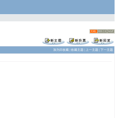
XML
RSS 2.0
WAP
加为IE收藏
|
收藏主题
|
上一主题
|
下一主题