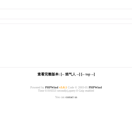
查看完整版本: [--
燃气人
--] [--
top
--]
Powered by
PHPWind
v3.0.1
Code © 2003-05
PHPWind
Time 0.016553 second(s),query:0 Gzip enabled
You can
contact us