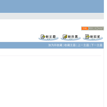
XML
RSS 2.0
WAP
加为IE收藏
|
收藏主题
|
上一主题
|
下一主题