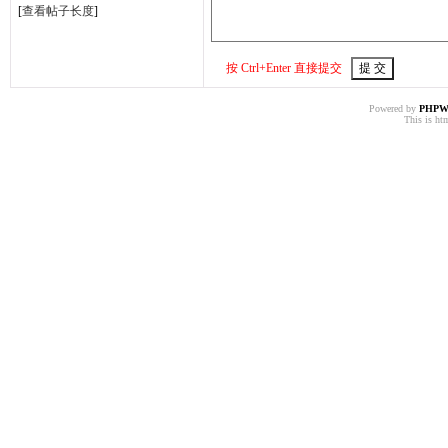
[
查看帖子长度
]
按 Ctrl+Enter 直接提交
Powered by
PHPW
This is htm