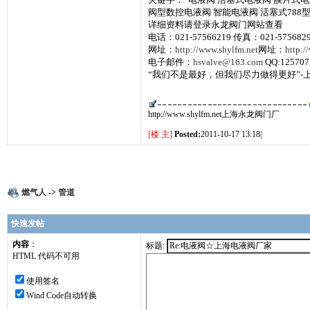
阀型数控电液阀 智能电液阀 活塞式788
详细资料请登录永龙阀门网站查看
电话：021-57566219 传真：021-575682
网址：
http://www.shylfm.net
网址：
http:/
电子邮件：
hsvalve@163.com
QQ:125707
“我们不是最好，但我们尽力做得更好”-
http://www.shylfm.net上海永龙阀门厂
[楼 主]
Posted:
2011-10-17 13:18|
燃气人
->
管道
快速发帖
内容
：
标题:
HTML 代码不可用
使用签名
Wind Code自动转换