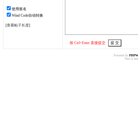
使用签名
Wind Code自动转换
[
查看帖子长度
]
按 Ctrl+Enter 直接提交
Powered by
PHPW
This is htm